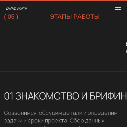
ZAVADSKAYA
( 05 )
ЭТАПЫ РАБОТЫ
В услугу создания 
каждого этапа сог
01 ЗНАКОМСТВО И БРИФИНГ
Созвонимся, обсудим детали и определим
задачи и сроки проекта. Сбор данных
относительно будущего сайта, процесов
внутри бизнеса, услуги, целевой аудитории.