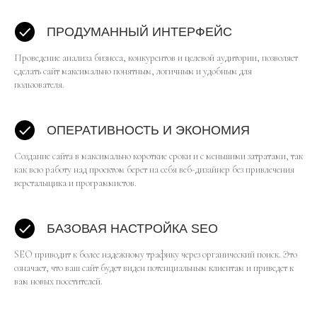
ПРОДУМАННЫЙ ИНТЕРФЕЙС
Проведение анализа бизнеса, конкурентов и целевой аудитории, позволяет
сделать сайт максимально понятным, логичным и удобным для
пользователя.
ОПЕРАТИВНОСТЬ И ЭКОНОМИЯ
Создание сайта в максимально короткие сроки и с меньшими затратами, так
как всю работу над проектом берет на себя веб-дизайнер без привлечения
верстальщика и программистов.
БАЗОВАЯ НАСТРОЙКА SEO
SEO приводит к более надежному трафику через органический поиск. Это
означает, что ваш сайт будет виден потенциальным клиентам и приведет к
вам новых посетителей.